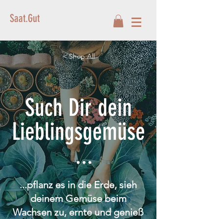
Saat.Gut
< Shop All
Such Dir dein
Lieblingsgemüse
...
...pflanz es in die Erde, sieh
deinem Gemüse beim
Wachsen zu, ernte und genieß