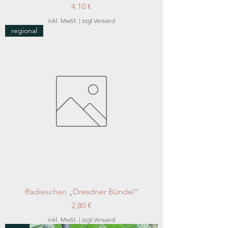
Preis
4,10 €
inkl. MwSt.
|
zzgl.Versand
regional
Radieschen „Dresdner Bündel“
Preis
2,80 €
inkl. MwSt.
|
zzgl.Versand