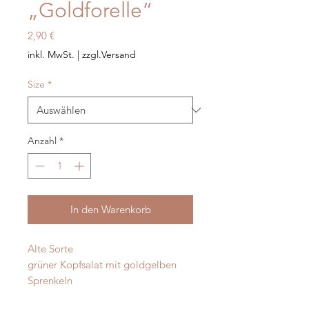
„Goldforelle“
Preis
2,90 €
inkl. MwSt.
|
zzgl.Versand
Size
*
Anzahl
*
In den Warenkorb
Alte Sorte
grüner Kopfsalat mit goldgelben
Sprenkeln