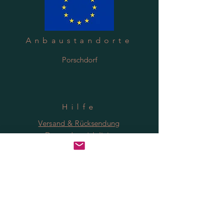
Anbaustandorte
Porschdorf
Hilfe
Versand & Rücksendung
Datenschutzrichtlinie
FAQ
Anmeldung