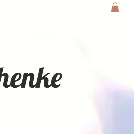
chenke