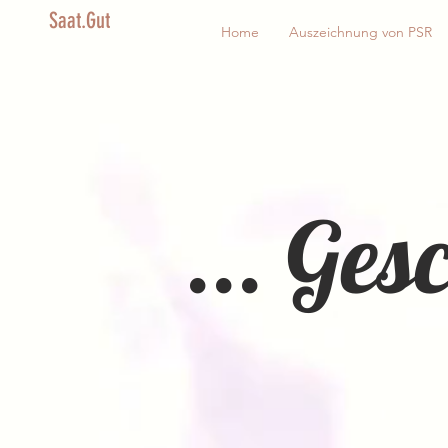
Saat.Gut
Home
Auszeichnung von PSR
... Ge