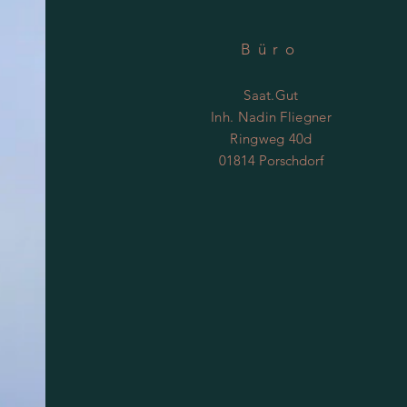
Büro
Saat.Gut
Inh. Nadin Fliegner
Ringweg 40d
01814 Porschdorf