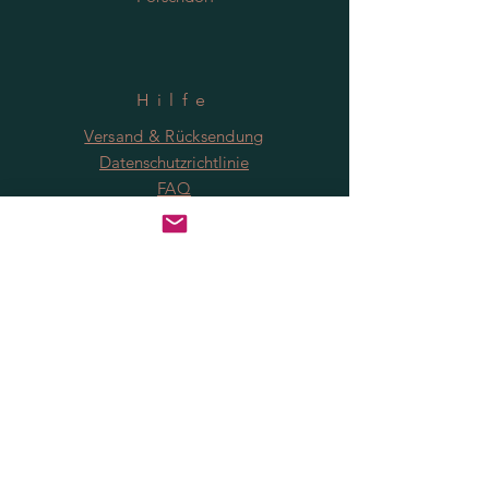
Hilfe
Versand & Rücksendung
Datenschutzrichtlinie
FAQ
Anmeldung
Jetzt abonnieren