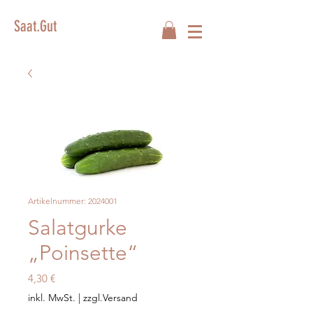
Saat.Gut
Artikelnummer: 2024001
Salatgurke
„Poinsette“
Preis
4,30 €
inkl. MwSt.
|
zzgl.Versand