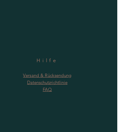
Hilfe
Versand & Rücksendung
Datenschutzrichtlinie
FAQ