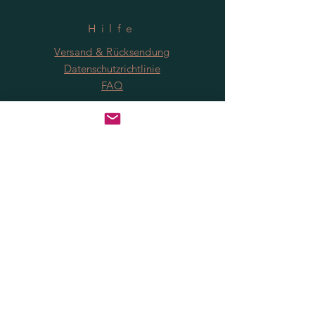
Hilfe
Versand & Rücksendung
Datenschutzrichtlinie
FAQ
Anmeldung
Jetzt abonnieren