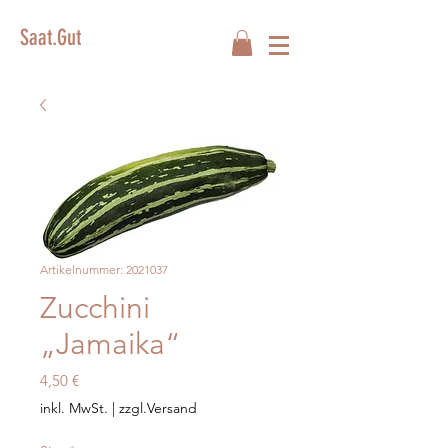
Saat.Gut
Artikelnummer: 2021037
Zucchini
„Jamaika“
Preis
4,50 €
inkl. MwSt.
|
zzgl.Versand