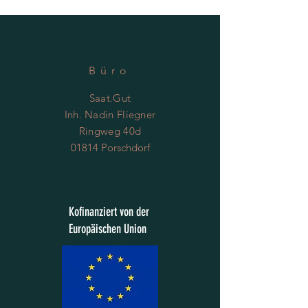
Inhalt reicht für ca. 100 Pflanzen.
Büro
Saat.Gut
Inh. Nadin Fliegner
Ringweg 40d
01814 Porschdorf
Kofinanziert von der
Europäischen Union