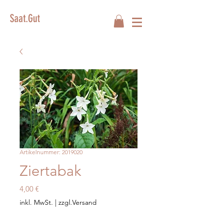
Saat.Gut
Artikelnummer: 2019020
Ziertabak
Preis
4,00 €
inkl. MwSt.
|
zzgl.Versand