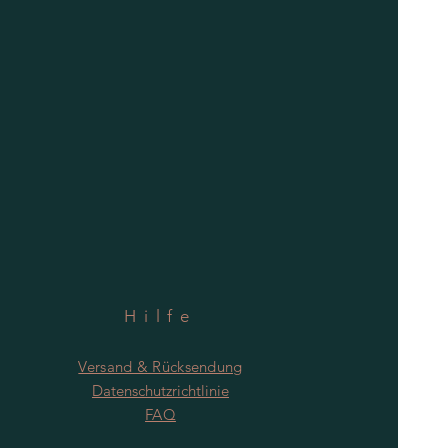
Hilfe
Versand & Rücksendung
Datenschutzrichtlinie
FAQ