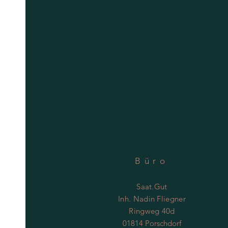
Büro
Saat.Gut
Inh. Nadin Fliegner
Ringweg 40d
01814 Porschdorf