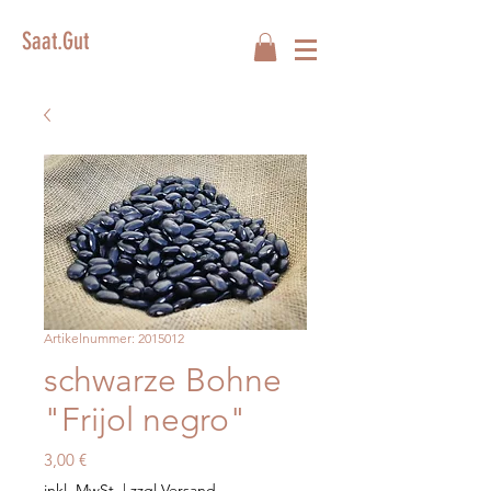
Saat.Gut
Artikelnummer: 2015012
schwarze Bohne
"Frijol negro"
Preis
3,00 €
inkl. MwSt.
|
zzgl.Versand