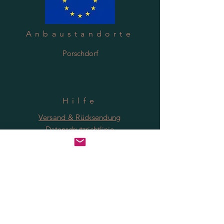
Anbaustandorte
Porschdorf
Hilfe
Versand & Rücksendung
Datenschutzrichtlinie
FAQ
Anmeldung