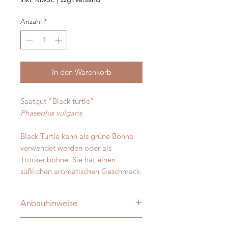
Anzahl
*
In den Warenkorb
Saatgut "Black turtle"
Phaseolus vulgaris
Black Turtle kann als grüne Bohne
verwendet werden oder als
Trockenbohne. Sie hat einen
süßlichen aromatischen Geschmack.
Anbauhinweise
Aussaat ab Ende April, direkt ins