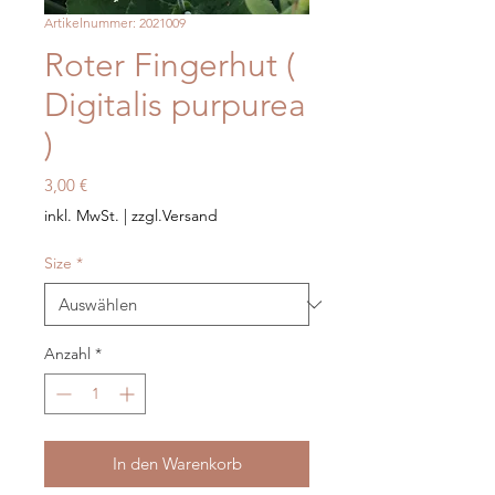
Artikelnummer: 2021009
Roter Fingerhut (
Digitalis purpurea
)
Preis
3,00 €
inkl. MwSt.
|
zzgl.Versand
Size
*
Anzahl
*
In den Warenkorb