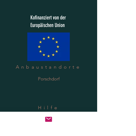
Kofinanziert von der
Europäischen Union
Anbaustandorte
Porschdorf
Hilfe
Versand & Rücksendung
Datenschutzrichtlinie
FAQ