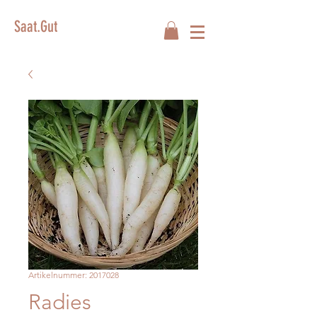
Saat.Gut
Artikelnummer: 2017028
Radies