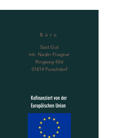
Inhalt reicht für ca. 40 Pflanzen.
Büro
Saat.Gut
Inh. Nadin Fliegner
Ringweg 40d
01814 Porschdorf
Kofinanziert von der
Europäischen Union