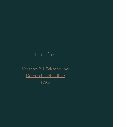
Hilfe
Versand & Rücksendung
Datenschutzrichtlinie
FAQ