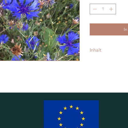
In
Inhalt
Inhalt reicht für ca. 