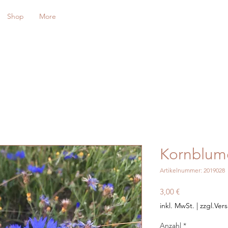
Shop
More
Kornblum
Artikelnummer: 2019028
Preis
3,00 €
inkl. MwSt.
|
zzgl.Ver
Anzahl
*