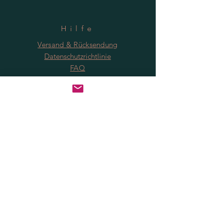
Hilfe
Versand & Rücksendung
Datenschutzrichtlinie
FAQ
Anmeldung
Jetzt abonnieren