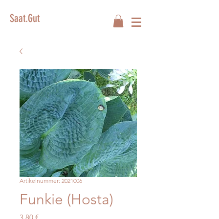
Saat.Gut
Artikelnummer: 2021006
Funkie (Hosta)
Preis
3,80 €