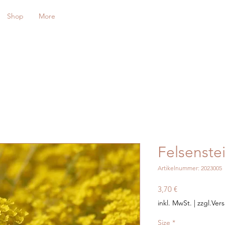
Shop
More
Felsenste
Artikelnummer: 2023005
Preis
3,70 €
inkl. MwSt.
|
zzgl.Ver
Size
*