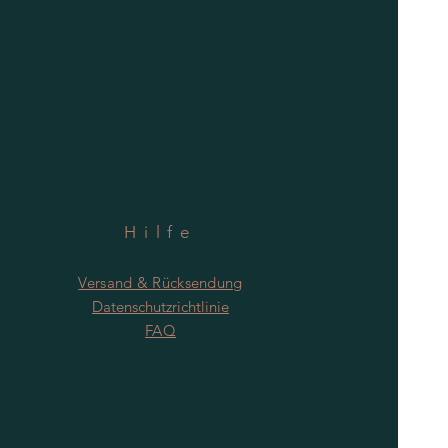
Hilfe
Versand & Rücksendung
Datenschutzrichtlinie
FAQ