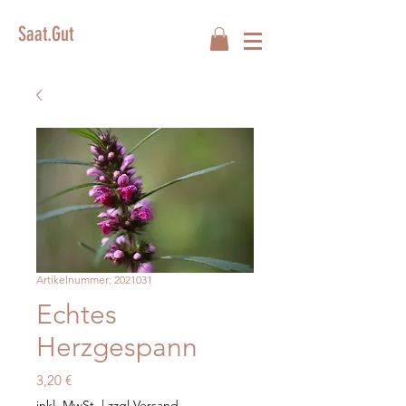
Saat.Gut
Artikelnummer: 2021031
Echtes
Herzgespann
Preis
3,20 €
inkl. MwSt.
|
zzgl.Versand