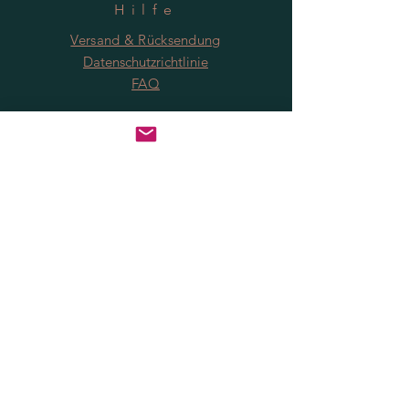
Hilfe
Versand & Rücksendung
Datenschutzrichtlinie
FAQ
Anmeldung
Jetzt abonnieren