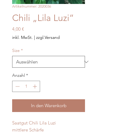
Artikelnummer: 2020036
Chili „Lila Luzi“
Preis
4,00 €
inkl. MwSt.
|
zzgl.Versand
Size
*
Anzahl
*
In den Warenkorb
Saatgut Chili Lila Luzi

mittlere Schärfe