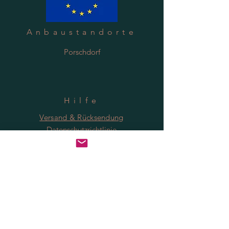
Anbaustandorte
Porschdorf
Hilfe
Versand & Rücksendung
Datenschutzrichtlinie
FAQ
Anmeldung