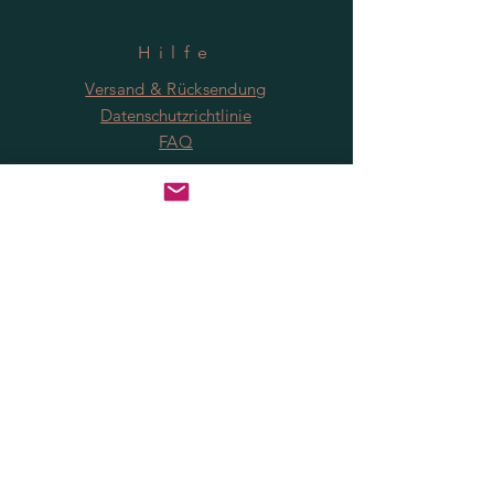
Hilfe
Versand & Rücksendung
Datenschutzrichtlinie
FAQ
Anmeldung
Jetzt abonnieren