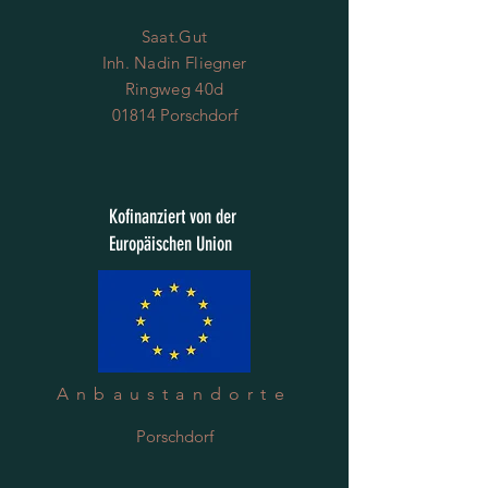
Saat.Gut
Inh. Nadin Fliegner
Ringweg 40d
01814 Porschdorf
Kofinanziert von der
Europäischen Union
Anbaustandorte
Porschdorf