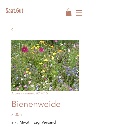
Saat.Gut
Artikelnummer: 2017015
Bienenweide
Preis
3,00 €
inkl. MwSt.
|
zzgl.Versand