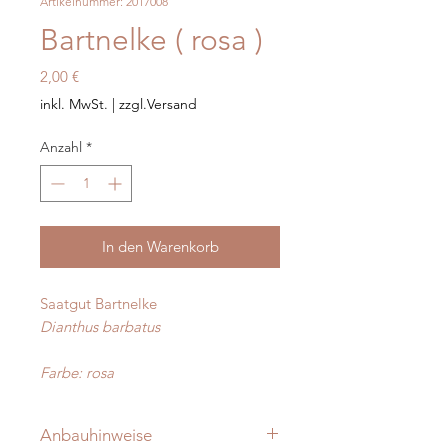
Artikelnummer: 2017008
Bartnelke ( rosa )
Preis
2,00 €
inkl. MwSt.
|
zzgl.Versand
Anzahl
*
In den Warenkorb
Saatgut Bartnelke
Dianthus barbatus
Farbe: rosa
Anbauhinweise