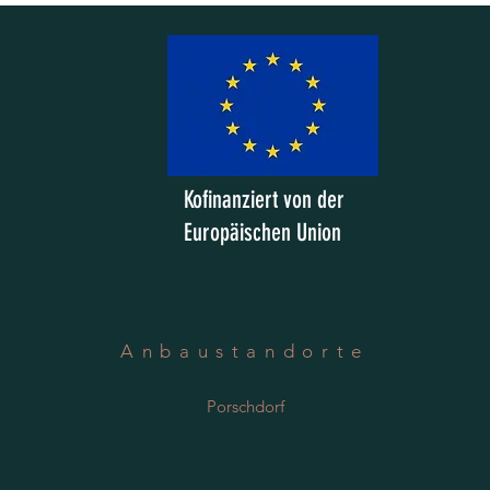
Kofinanziert von der
Europäischen Union
Anbaustandorte
Porschdorf