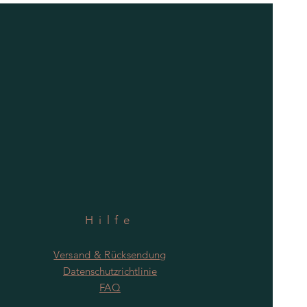
Hilfe
Versand & Rücksendung
Datenschutzrichtlinie
FAQ