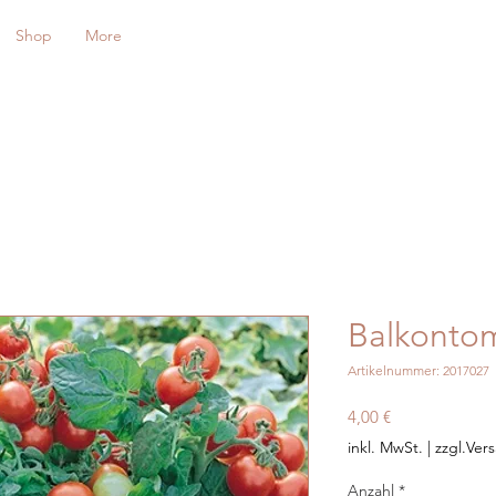
Shop
More
Balkonto
Artikelnummer: 2017027
Preis
4,00 €
inkl. MwSt.
|
zzgl.Ver
Anzahl
*