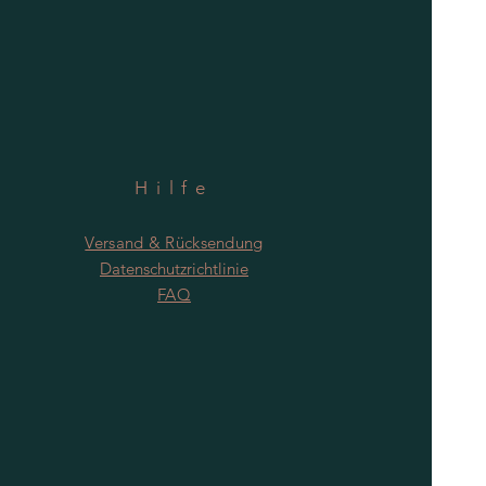
Hilfe
Versand & Rücksendung
Datenschutzrichtlinie
FAQ