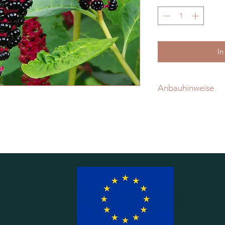
In
Anbauhinweise
Auf der Fensterbank
Freiland.