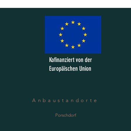
Kofinanziert von der
Europäischen Union
Anbaustandorte
Porschdorf