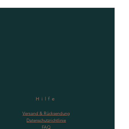
Hilfe
Versand & Rücksendung
Datenschutzrichtlinie
FAQ