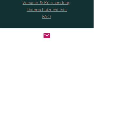
Versand & Rücksendung
Datenschutzrichtlinie
FAQ
Anmeldung
Jetzt abonnieren