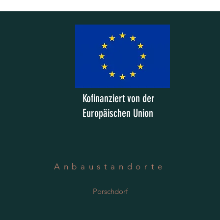
Kofinanziert von der
Europäischen Union
Anbaustandorte
Porschdorf