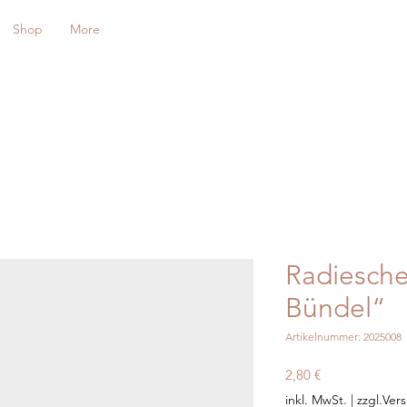
Shop
More
Radiesch
Bündel“
Artikelnummer: 2025008
Preis
2,80 €
inkl. MwSt.
|
zzgl.Ver