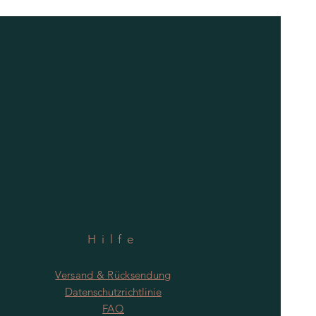
Hilfe
Versand & Rücksendung
Datenschutzrichtlinie
FAQ