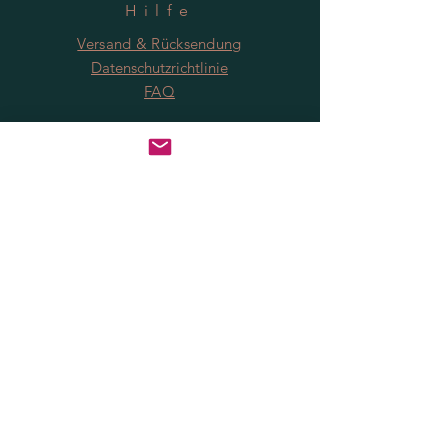
Hilfe
Versand & Rücksendung
Datenschutzrichtlinie
FAQ
Anmeldung
Jetzt abonnieren