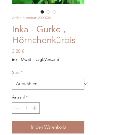
Artikelnummer: 2020035
Inka - Gurke ,
Hörnchenkürbis
Preis
3,20 €
inkl. MwSt.
|
zzgl.Versand
Size
*
Anzahl
*
In den Warenkorb