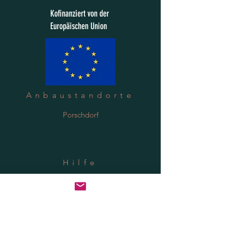
Kofinanziert von der
Europäischen Union
Anbaustandorte
Porschdorf
Hilfe
Versand & Rücksendung
Datenschutzrichtlinie
FAQ