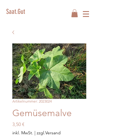
Saat.Gut
Artikelnummer: 2023024
Gemüsemalve
Preis
3,50 €
inkl. MwSt.
|
zzgl.Versand