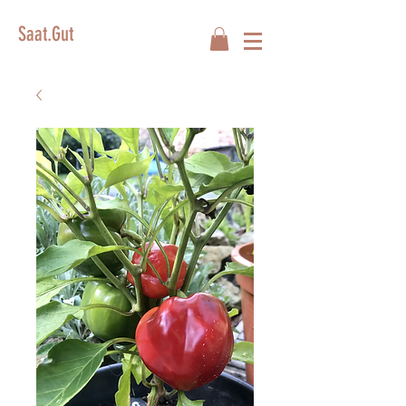
Saat.Gut