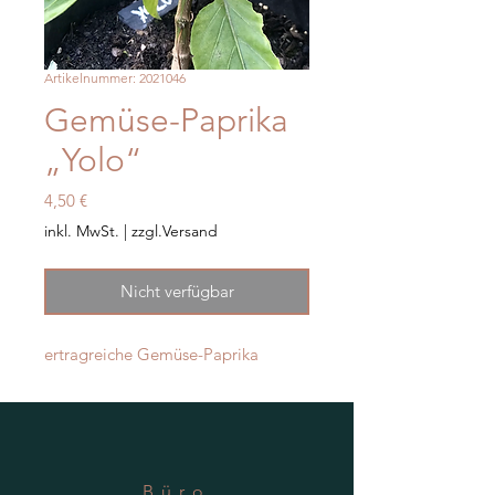
Artikelnummer: 2021046
Gemüse-Paprika
„Yolo“
Preis
4,50 €
inkl. MwSt.
|
zzgl.Versand
Nicht verfügbar
ertragreiche Gemüse-Paprika
Büro