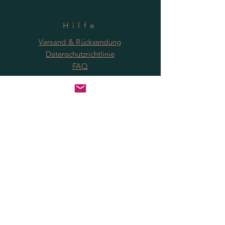
Hilfe
Versand & Rücksendung
Datenschutzrichtlinie
FAQ
Anmeldung
Jetzt abonnieren