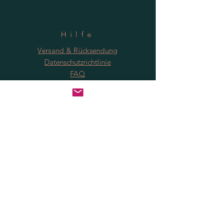
Hilfe
Versand & Rücksendung
Datenschutzrichtlinie
FAQ
Anmeldung
Jetzt abonnieren