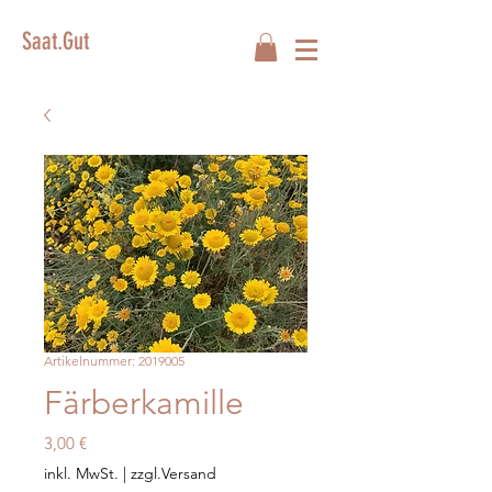
Saat.Gut
Artikelnummer: 2019005
Färberkamille
Preis
3,00 €
inkl. MwSt.
|
zzgl.Versand