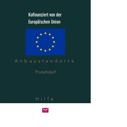
Kofinanziert von der
Europäischen Union
Anbaustandorte
Porschdorf
Hilfe
Versand & Rücksendung
Datenschutzrichtlinie
FAQ