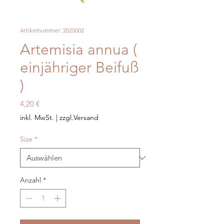
Artikelnummer: 2025002
Artemisia annua (
einjähriger Beifuß
)
Preis
4,20 €
inkl. MwSt.
|
zzgl.Versand
Size
*
Anzahl
*